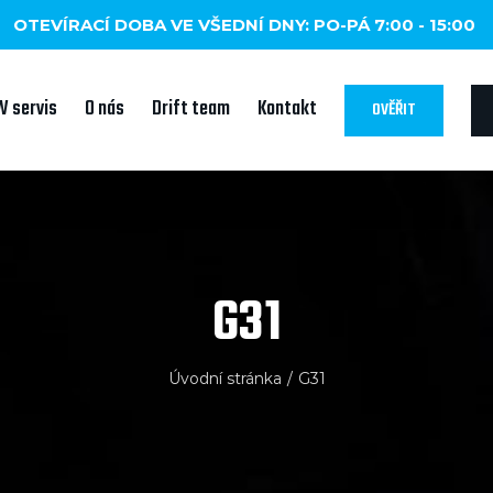
OTEVÍRACÍ DOBA VE VŠEDNÍ DNY: PO-PÁ 7:00 - 15:00
 servis
O nás
Drift team
Kontakt
OVĚŘIT
G31
Úvodní stránka
/
G31