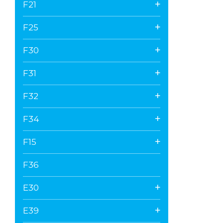
F21
F25
F30
F31
F32
F34
F15
F36
E30
E39