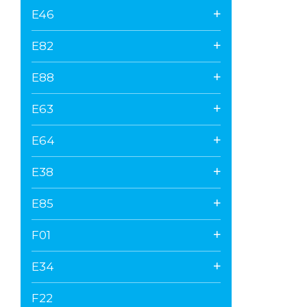
E46
E82
E88
E63
E64
E38
E85
F01
E34
F22