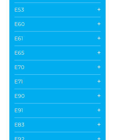
E53
E60
E61
E65
E70
E71
E90
E91
E83
E92